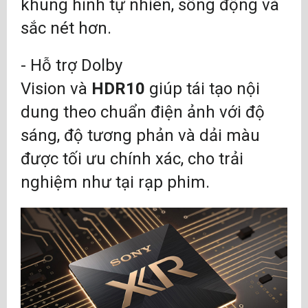
khung hình tự nhiên, sống động và
sắc nét hơn.
- Hỗ trợ Dolby
Vision và
HDR10
giúp tái tạo nội
dung theo chuẩn điện ảnh với độ
sáng, độ tương phản và dải màu
được tối ưu chính xác, cho trải
nghiệm như tại rạp phim.