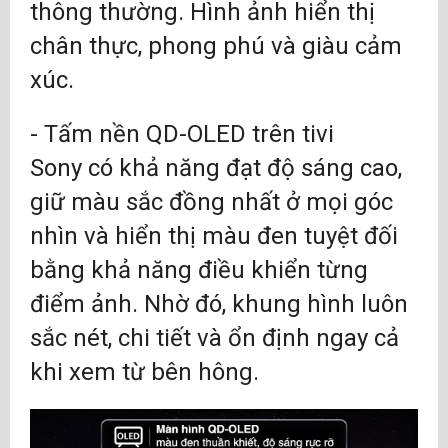
thông thường. Hình ảnh hiển thị
chân thực, phong phú và giàu cảm
xúc.
- Tấm nền QD-OLED trên tivi
Sony có khả năng đạt độ sáng cao,
giữ màu sắc đồng nhất ở mọi góc
nhìn và hiển thị màu đen tuyệt đối
bằng khả năng điều khiển từng
điểm ảnh. Nhờ đó, khung hình luôn
sắc nét, chi tiết và ổn định ngay cả
khi xem từ bên hông.