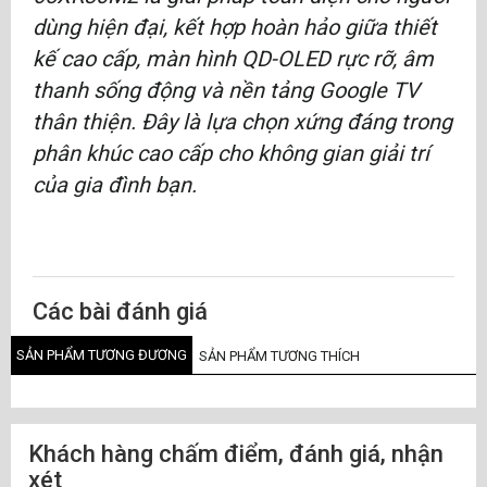
dùng hiện đại, kết hợp hoàn hảo giữa thiết
kế cao cấp, màn hình QD-OLED rực rỡ, âm
thanh sống động và nền tảng Google TV
thân thiện. Đây là lựa chọn xứng đáng trong
phân khúc cao cấp cho không gian giải trí
của gia đình bạn.
Các bài đánh giá
SẢN PHẨM TƯƠNG ĐƯƠNG
SẢN PHẨM TƯƠNG THÍCH
Khách hàng chấm điểm, đánh giá, nhận
xét