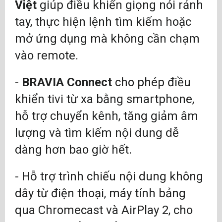
Việt
giúp điều khiển giọng nói rảnh
tay, thực hiện lệnh tìm kiếm hoặc
mở ứng dụng mà không cần chạm
vào remote.
-
BRAVIA Connect
cho phép điều
khiển tivi từ xa bằng smartphone,
hỗ trợ chuyển kênh, tăng giảm âm
lượng và tìm kiếm nội dung dễ
dàng hơn bao giờ hết.
- Hỗ trợ trình chiếu nội dung không
dây từ điện thoại, máy tính bảng
qua Chromecast và AirPlay 2, cho