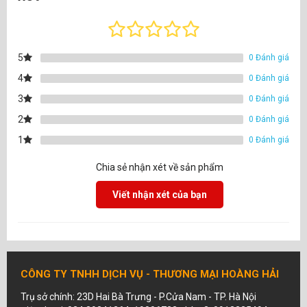
5
0 Đánh giá
4
0 Đánh giá
3
0 Đánh giá
2
0 Đánh giá
1
0 Đánh giá
Chia sẻ nhận xét về sản phẩm
Viết nhận xét của bạn
CÔNG TY TNHH DỊCH VỤ - THƯƠNG MẠI HOÀNG HẢI
Trụ sở chính: 23D Hai Bà Trưng - P.Cửa Nam - TP. Hà Nội