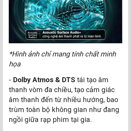
*Hình ảnh chỉ mang tính chất minh
họa
-
Dolby Atmos & DTS
tái tạo âm
thanh vòm đa chiều, tạo cảm giác
âm thanh đến từ nhiều hướng, bao
trùm toàn bộ không gian như đang
ngồi giữa rạp phim tại gia.