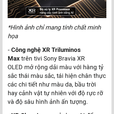
*Hình ảnh chỉ mang tính chất minh
họa
-
Công nghệ XR Triluminos
Max
trên tivi Sony Bravia XR
OLED mở rộng dải màu với hàng tỷ
sắc thái màu sắc, tái hiện chân thực
các chi tiết như màu da, bầu trời
hay cảnh vật tự nhiên với độ rực rỡ
và độ sâu hình ảnh ấn tượng.