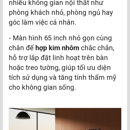
nhiều không gian nội thất như
phòng khách nhỏ, phòng ngủ hay
góc làm việc cá nhân.
- Màn hình 65 inch nhỏ gọn cùng
chân đế
hợp kim nhôm
chắc chắn,
hỗ trợ lắp đặt linh hoạt trên bàn
hoặc treo tường, giúp tối ưu diện
tích sử dụng và tăng tính thẩm mỹ
cho không gian sống.