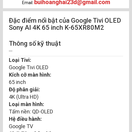
buihoanghai23d@gmail.com
Email:
Đặc điểm nổi bật của Google Tivi OLED
Sony AI 4K 65 inch K-65XR80M2
Thông số kỹ thuật
Loại Tivi:
Google Tivi OLED
Kích cỡ màn hình:
65 inch
Độ phân giải:
4K (Ultra HD)
Loại màn hình:
Tấm nền: QD-OLED
Hệ điều hành:
Google TV