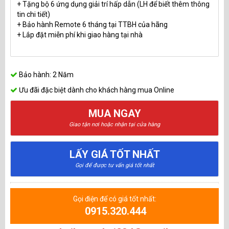
+ Tặng bộ 6 ứng dụng giải trí hấp dẫn (LH để biết thêm thông
tin chi tiết)
+ Bảo hành Remote 6 tháng tại TTBH của hãng
+ Lắp đặt miễn phí khi giao hàng tại nhà
Bảo hành: 2 Năm
Ưu đãi đặc biệt dành cho khách hàng mua Online
MUA NGAY
Giao tận nơi hoặc nhận tại cửa hàng
LẤY GIÁ TỐT NHẤT
Gọi để được tư vấn giá tốt nhất
Gọi điện để có giá tốt nhất:
0915.320.444