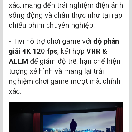
xác, mang đến trải nghiệm điện ảnh
sống động và chân thực như tại rạp
chiếu phim chuyên nghiệp.
- Tivi hỗ trợ chơi game với
độ phân
giải 4K 120 fps
, kết hợp
VRR &
ALLM
để giảm độ trễ, hạn chế hiện
tượng xé hình và mang lại trải
nghiệm chơi game mượt mà, chính
xác.