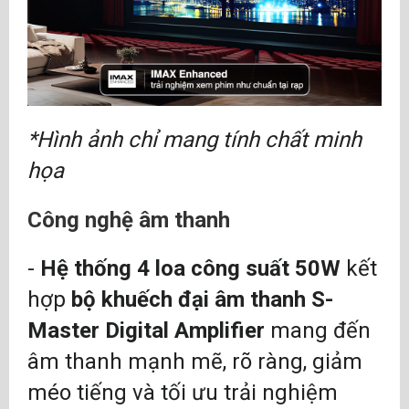
*Hình ảnh chỉ mang tính chất minh
họa
Công nghệ âm thanh
-
Hệ thống 4 loa công suất 50W
kết
hợp
bộ khuếch đại âm thanh S-
Master Digital Amplifier
mang đến
âm thanh mạnh mẽ, rõ ràng, giảm
méo tiếng và tối ưu trải nghiệm