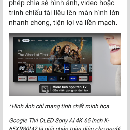
phép chia sẻ hình ảnh, video hoặc
trình chiếu tài liệu lên màn hình lớn
nhanh chóng, tiện lợi và liền mạch.
*Hình ảnh chỉ mang tính chất minh họa
Google Tivi OLED Sony AI 4K 65 inch K-
65XR80M2 là giải pháp toàn diện cho người