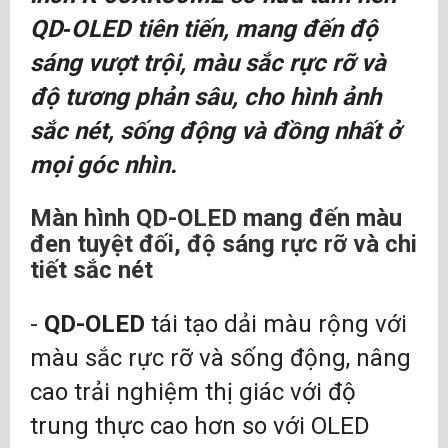
QD‑OLED tiên tiến, mang đến độ
sáng vượt trội, màu sắc rực rỡ và
độ tương phản sâu, cho hình ảnh
sắc nét, sống động và đồng nhất ở
mọi góc nhìn.
Màn hình QD-OLED mang đến màu
đen tuyệt đối, độ sáng rực rỡ và chi
tiết sắc nét
-
QD-OLED
tái tạo dải màu rộng với
màu sắc rực rỡ và sống động, nâng
cao trải nghiệm thị giác với độ
trung thực cao hơn so với OLED