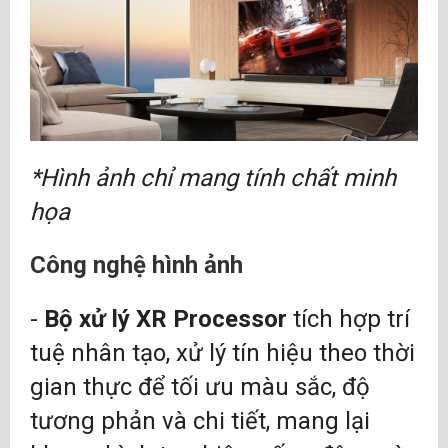
*Hình ảnh chỉ mang tính chất minh
họa
Công nghệ hình ảnh
-
Bộ xử lý XR Processor
tích hợp trí
tuệ nhân tạo, xử lý tín hiệu theo thời
gian thực để tối ưu màu sắc, độ
tương phản và chi tiết, mang lại