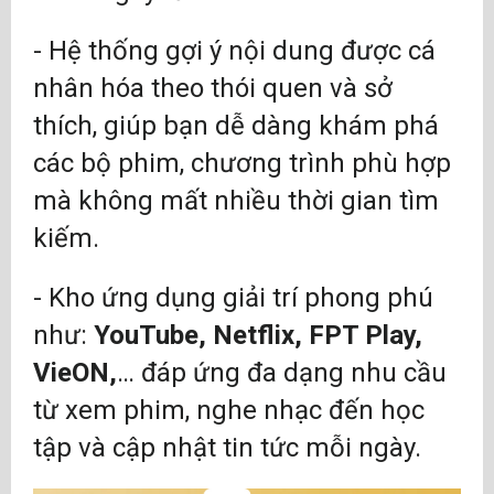
- Hệ thống gợi ý nội dung được cá
nhân hóa theo thói quen và sở
thích, giúp bạn dễ dàng khám phá
các bộ phim, chương trình phù hợp
mà không mất nhiều thời gian tìm
kiếm.
- Kho ứng dụng giải trí phong phú
như:
YouTube, Netflix, FPT Play,
VieON,
… đáp ứng đa dạng nhu cầu
từ xem phim, nghe nhạc đến học
tập và cập nhật tin tức mỗi ngày.