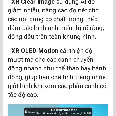
-
XR Clear Image
sử dụng AI để
giảm nhiễu, nâng cao độ nét cho
các nội dung có chất lượng thấp,
đảm bảo hình ảnh hiển thị rõ ràng,
đồng đều trên toàn khung hình.
-
XR OLED Motion
cải thiện độ
mượt mà cho các cảnh chuyển
động nhanh như thể thao hay hành
động, giúp hạn chế tình trạng nhòe,
giật hình khi xem các phân cảnh có
tốc độ cao.