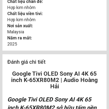
Chất liệu chân đế:
Hợp kim nhôm
Chất liệu viền tivi:
Hợp kim nhôm
Nơi sản xuất:
Malaysia
Năm ra mắt:
2025
Đánh giá chi tiết
Google Tivi OLED Sony AI 4K 65
inch K-65XR80M2 | Audio Hoàng
Hải
Google Tivi OLED Sony AI 4K 65
inch K-65XR80M2 sở hữu tấm nền