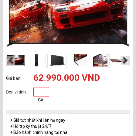
62.990.000 VND
Giá bán:
Đơn vị tính:
Cái
+ Giá tốt nhất khi liên hệ ngay
+ Hỗ trợ kỹ thuật 24/7
+ Bảo hành chính hãng tại nhà