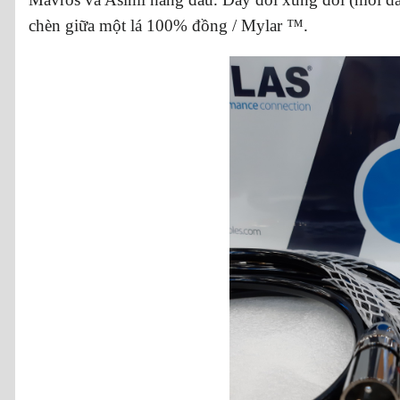
chèn giữa một lá 100% đồng / Mylar ™.