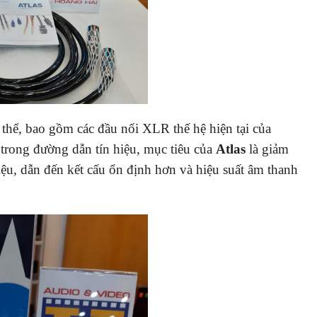
 thể, bao gồm các đầu nối XLR thế hệ hiện tại của
 trong đường dẫn tín hiệu, mục tiêu của
Atlas
là giảm
iệu, dẫn đến kết cấu ổn định hơn và hiệu suất âm thanh