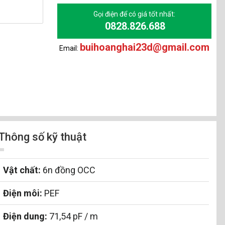
Gọi điện để có giá tốt nhất:
0828.826.688
buihoanghai23d@gmail.com
Email:
Thông số kỹ thuật
Vật chất:
6n đồng OCC
Điện môi:
PEF
Điện dung:
71,54 pF / m