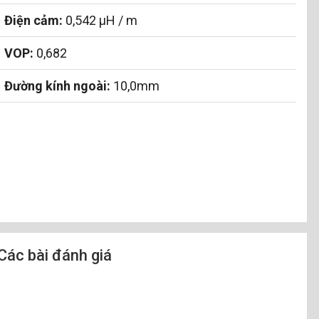
Điện cảm:
0,542 µH / m
VOP:
0,682
Đường kính ngoài:
10,0mm
Các bài đánh giá