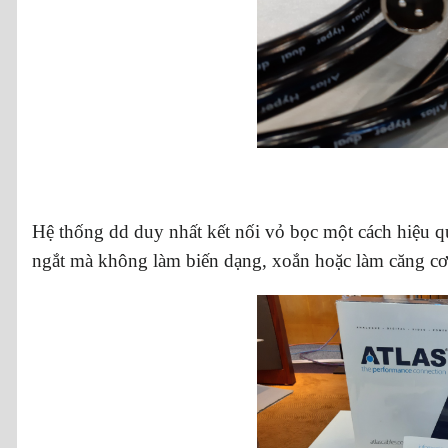
Hệ thống dd duy nhất kết nối vỏ bọc một cách hiệu quả
ngắt mà không làm biến dạng, xoắn hoặc làm căng c