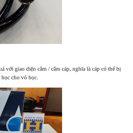
 với giao diện cắm / cắm cáp, nghĩa là cáp có thể bị
ơ học cho vỏ bọc.