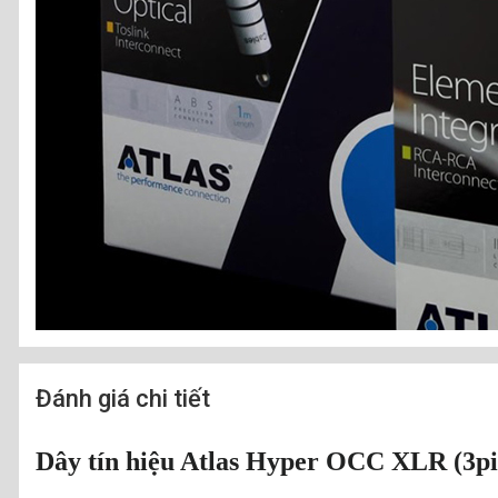
Đánh giá chi tiết
Dây tín hiệu Atlas Hyper OCC XLR (3pi