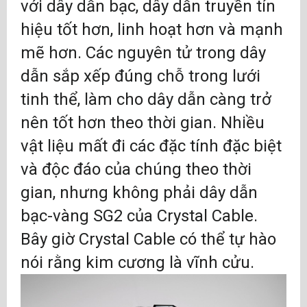
với dây dẫn bạc, dây dẫn truyền tín
hiệu tốt hơn, linh hoạt hơn và mạnh
mẽ hơn. Các nguyên tử trong dây
dẫn sắp xếp đúng chỗ trong lưới
tinh thể, làm cho dây dẫn càng trở
nên tốt hơn theo thời gian. Nhiều
vật liệu mất đi các đặc tính đặc biệt
và độc đáo của chúng theo thời
gian, nhưng không phải dây dẫn
bạc-vàng SG2 của Crystal Cable.
Bây giờ Crystal Cable có thể tự hào
nói rằng kim cương là vĩnh cửu.