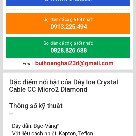
Gọi điện để có giá tốt nhất:
0913.225.494
Gọi điện để có giá tốt nhất:
0828.826.688
buihoanghai23d@gmail.com
Email:
Đặc điểm nổi bật của Dây loa Crystal
Cable CC Micro2 Diamond
Thông số kỹ thuật
Dây dẫn: Bạc-Vàng²
Vật liệu cách nhiệt: Kapton, Teflon