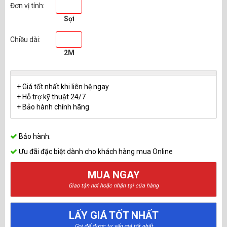
Đơn vị tính:
Sợi
Chiều dài:
2M
+ Giá tốt nhất khi liên hệ ngay
+ Hỗ trợ kỹ thuật 24/7
+ Bảo hành chính hãng
Bảo hành:
Ưu đãi đặc biệt dành cho khách hàng mua Online
MUA NGAY
Giao tận nơi hoặc nhận tại cửa hàng
LẤY GIÁ TỐT NHẤT
Gọi để được tư vấn giá tốt nhất