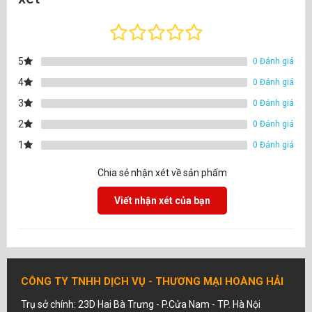
5
0 Đánh giá
4
0 Đánh giá
3
0 Đánh giá
2
0 Đánh giá
1
0 Đánh giá
Chia sẻ nhận xét về sản phẩm
Viết nhận xét của bạn
CÔNG TY TNHH DỊCH VỤ - THƯƠNG MẠI HOÀNG HẢI
Trụ sở chính: 23D Hai Bà Trưng - P.Cửa Nam - TP. Hà Nội