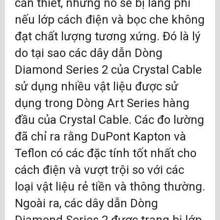
cần thiết, nhưng nó sẽ bị lãng phí
nếu lớp cách điện và bọc che không
đạt chất lượng tương xứng. Đó là lý
do tại sao các dây dẫn Dòng
Diamond Series 2 của Crystal Cable
sử dụng nhiều vật liệu được sử
dụng trong Dòng Art Series hàng
đầu của Crystal Cable. Các đo lường
đã chỉ ra rằng DuPont Kapton và
Teflon có các đặc tính tốt nhất cho
cách điện và vượt trội so với các
loại vật liệu rẻ tiền và thông thường.
Ngoài ra, các dây dẫn Dòng