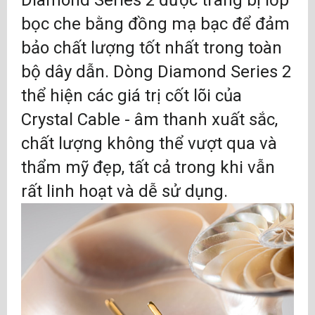
Diamond Series 2 được trang bị lớp
bọc che bằng đồng mạ bạc để đảm
bảo chất lượng tốt nhất trong toàn
bộ dây dẫn. Dòng Diamond Series 2
thể hiện các giá trị cốt lõi của
Crystal Cable - âm thanh xuất sắc,
chất lượng không thể vượt qua và
thẩm mỹ đẹp, tất cả trong khi vẫn
rất linh hoạt và dễ sử dụng.