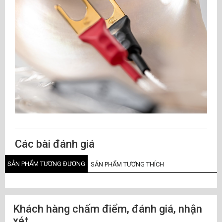
Các bài đánh giá
SẢN PHẨM TƯƠNG ĐƯƠNG
SẢN PHẨM TƯƠNG THÍCH
Khách hàng chấm điểm, đánh giá, nhận
xét