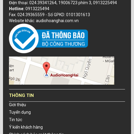
Điện thoại: 024.39341264, 19006723 phím 3, 0913225494
Hotline:
0913225494
Fax: 024.39365559 - Số GPKD: 0101301613
Website khác: audiohoanghai.com.vn
THÔNG TIN
Giới thiệu
Tuyển dụng
Tin tức
Ý kiến khách hàng