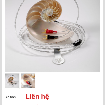
Liên hệ
Giá bán: