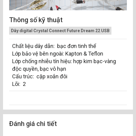
Thông số kỹ thuật
Dây digital Crystal Connect Future Dream 22 USB
Chất liệu dây dẫn: bạc đơn tinh thể
Lớp bảo vệ bên ngoài: Kapton & Teflon
Lớp chống nhiễu tín hiệu: hợp kim bạc-vàng
độc quyền, bạc vô hạn
Cấu trúc: cặp xoắn đôi
Lõi: 2
Đánh giá chi tiết