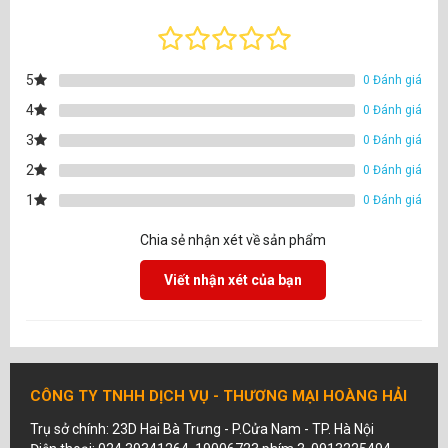
5
0 Đánh giá
4
0 Đánh giá
3
0 Đánh giá
2
0 Đánh giá
1
0 Đánh giá
Chia sẻ nhận xét về sản phẩm
Viết nhận xét của bạn
CÔNG TY TNHH DỊCH VỤ - THƯƠNG MẠI HOÀNG HẢI
Trụ sở chính: 23D Hai Bà Trưng - P.Cửa Nam - TP. Hà Nội