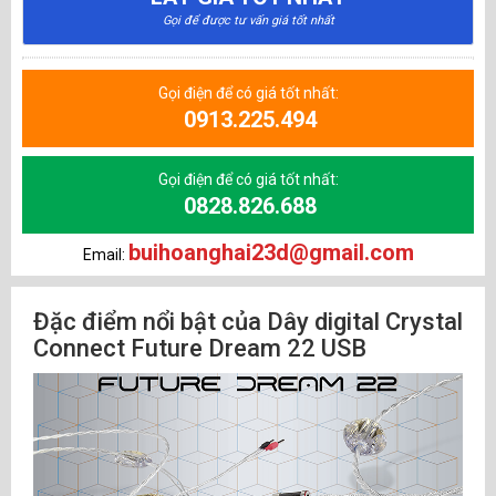
Gọi để được tư vấn giá tốt nhất
Gọi điện để có giá tốt nhất:
0913.225.494
Gọi điện để có giá tốt nhất:
0828.826.688
buihoanghai23d@gmail.com
Email:
Đặc điểm nổi bật của Dây digital Crystal
Connect Future Dream 22 USB