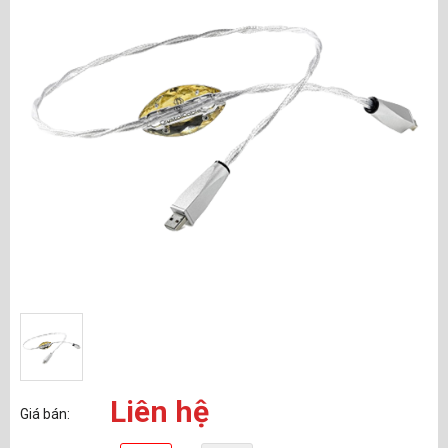
Liên hệ
Giá bán: