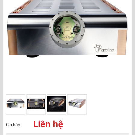
Liên hệ
Giá bán: