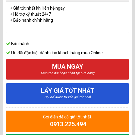
+ Giá tốt nhất khi liên hệ ngay
+ Hỗ trợ kỹ thuật 24/7
+ Bảo hành chính hãng
Bảo hành:
Ưu đãi đặc biệt dành cho khách hàng mua Online
MUA NGAY
Giao tận nơi hoặc nhận tại cửa hàng
LẤY GIÁ TỐT NHẤT
Gọi để được tư vấn giá tốt nhất
Gọi điện để có giá tốt nhất:
0913.225.494