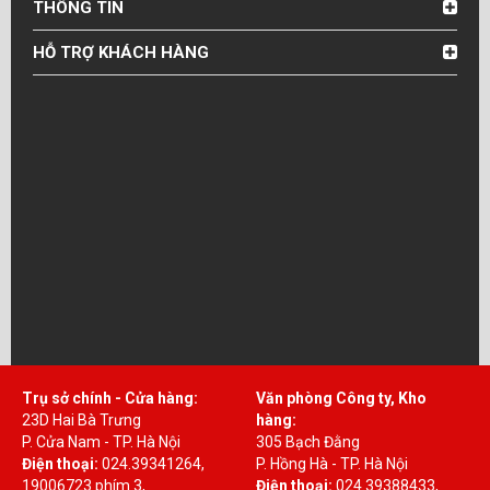
THÔNG TIN
HỖ TRỢ KHÁCH HÀNG
Trụ sở chính - Cửa hàng:
Văn phòng Công ty, Kho
23D Hai Bà Trưng
hàng:
P. Cửa Nam - TP. Hà Nội
305 Bạch Đằng
Điện thoại:
024.39341264,
P. Hồng Hà - TP. Hà Nội
19006723 phím 3,
Điện thoại:
024.39388433,