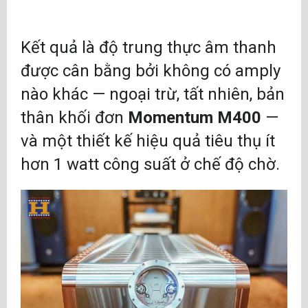
Kết quả là độ trung thực âm thanh
được cân bằng bởi không có amply
nào khác — ngoại trừ, tất nhiên, bản
thân khối đơn
Momentum M400
—
và một thiết kế hiệu quả tiêu thụ ít
hơn 1 watt công suất ở chế độ chờ.