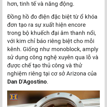
hơn, tinh tế và năng động.
Đồng hồ đo điện đặc biệt từ ổ khóa
đơn tạo ra sự xuất hiện encore
trong bộ khuếch đại âm thanh nổi,
với kim chỉ báo riêng biệt cho mỗi
kênh. Giống như monoblock, amply
sử dụng công nghệ xuyên qua lỗ và
được chế tạo thủ công và thử
nghiệm riêng tại cơ sở Arizona của
Dan D'Agostino
.