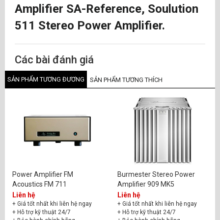
Amplifier SA-Reference, Soulution
511 Stereo Power Amplifier.
Các bài đánh giá
SẢN PHẨM TƯƠNG ĐƯƠNG
SẢN PHẨM TƯƠNG THÍCH
Power Amplifier FM
Burmester Stereo Power
Acoustics FM 711
Amplifier 909 MK5
Liên hệ
Liên hệ
+ Giá tốt nhất khi liên hệ ngay
+ Giá tốt nhất khi liên hệ ngay
+ Hỗ trợ kỹ thuật 24/7
+ Hỗ trợ kỹ thuật 24/7