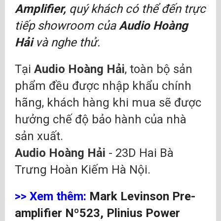
Amplifier
,
quý khách có thể đến trực
tiếp showroom của
Audio Hoàng
Hải
và nghe thử.
Tại
Audio Hoàng Hải
, toàn bộ sản
phẩm đều được nhập khẩu chính
hãng, khách hàng khi mua sẽ được
hưởng chế độ bảo hành của nhà
sản xuất.
Audio Hoàng Hải
- 23D Hai Bà
Trưng Hoàn Kiếm Hà Nội.
>> Xem thêm:
Mark Levinson Pre-
amplifier Nº523, Plinius Power