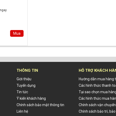
 ngay
Mua
THÔNG TIN
HỖ TRỢ KHÁCH HÀ
Giới thiệu
Hướng dẫn mua hàng t
Tuyển dụng
Các hình thức thanh t
Tin tức
Tại sao chọn mua hàng
Ý kiến khách hàng
Các hình thức mua hà
Chính sách bảo mật thông tin
Chính sách vận chuyển
Liên hệ
Chính sách bảo trì, bả