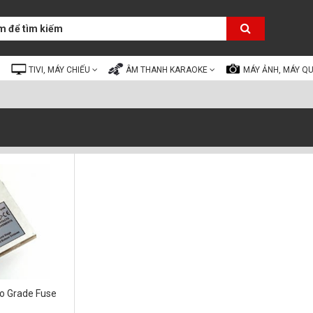
TIVI, MÁY CHIẾU
ÂM THANH KARAOKE
MÁY ẢNH, MÁY Q
io Grade Fuse