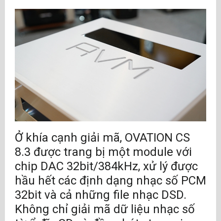
Ở khía cạnh giải mã, OVATION CS
8.3 được trang bị một module với
chip DAC 32bit/384kHz, xử lý được
hầu hết các định dạng nhạc số PCM
32bit và cả những file nhạc DSD.
Không chỉ giải mã dữ liệu nhạc số