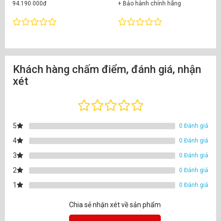
94.190.000đ
+ Bảo hành chính hãng
+ Giá tốt nhất khi liên hệ ngay
+ Hỗ trợ kỹ thuật 24/7
+ Bảo hành chính hãng
Khách hàng chấm điểm, đánh giá, nhận
xét
5
0 Đánh giá
4
0 Đánh giá
3
0 Đánh giá
2
0 Đánh giá
1
0 Đánh giá
Chia sẻ nhận xét về sản phẩm