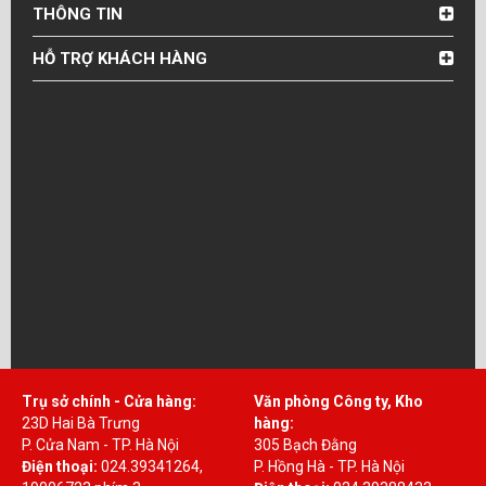
THÔNG TIN
HỖ TRỢ KHÁCH HÀNG
Trụ sở chính - Cửa hàng:
Văn phòng Công ty, Kho
23D Hai Bà Trưng
hàng:
P. Cửa Nam - TP. Hà Nội
305 Bạch Đằng
Điện thoại:
024.39341264,
P. Hồng Hà - TP. Hà Nội