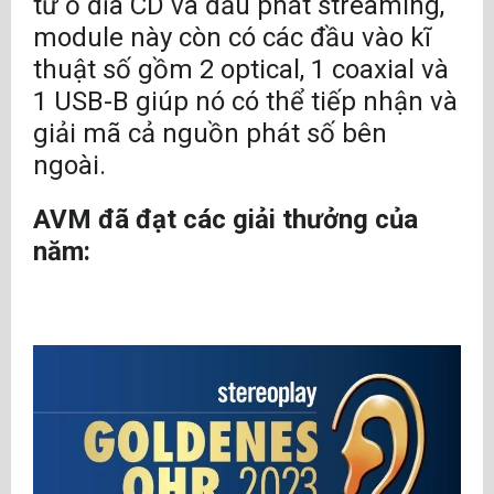
từ ổ đĩa CD và đầu phát streaming,
module này còn có các đầu vào kĩ
thuật số gồm 2 optical, 1 coaxial và
1 USB-B giúp nó có thể tiếp nhận và
giải mã cả nguồn phát số bên
ngoài.
AVM đã đạt các giải thưởng của
năm: