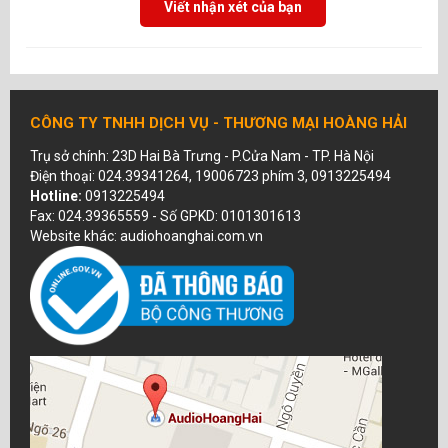
Viết nhận xét của bạn
CÔNG TY TNHH DỊCH VỤ - THƯƠNG MẠI HOÀNG HẢI
Trụ sở chính: 23D Hai Bà Trưng - P.Cửa Nam - TP. Hà Nội
Điện thoại: 024.39341264, 19006723 phím 3, 0913225494
Hotline:
0913225494
Fax: 024.39365559 - Số GPKD: 0101301613
Website khác: audiohoanghai.com.vn