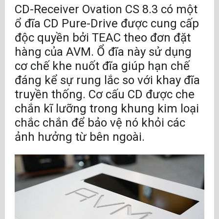
CD-Receiver Ovation CS 8.3 có một
ổ đĩa CD Pure-Drive được cung cấp
độc quyền bởi TEAC theo đơn đặt
hàng của AVM. Ổ đĩa này sử dụng
cơ chế khe nuốt đĩa giúp hạn chế
đáng kể sự rung lắc so với khay đĩa
truyền thống. Cơ cấu CD được che
chắn kĩ lưỡng trong khung kim loại
chắc chắn để bảo vệ nó khỏi các
ảnh hưởng từ bên ngoài.