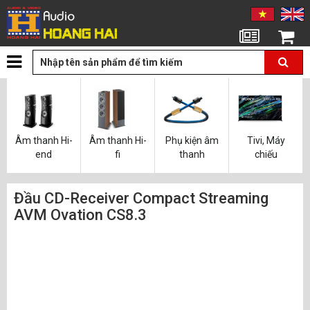
Tin tức
Giỏ hàng
Âm thanh Hi-
Âm thanh Hi-
Phụ kiện âm
Tivi, Máy
end
fi
thanh
chiếu
Đầu CD-Receiver Compact Streaming
AVM Ovation CS8.3