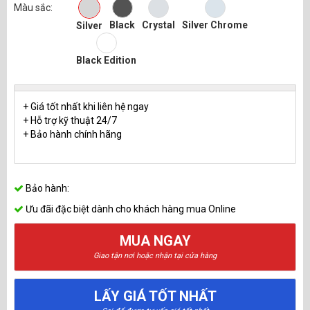
Màu sắc:
Black
Crystal
Silver Chrome
Silver
Black Edition
+ Giá tốt nhất khi liên hệ ngay
+ Hỗ trợ kỹ thuật 24/7
+ Bảo hành chính hãng
Bảo hành:
Ưu đãi đặc biệt dành cho khách hàng mua Online
MUA NGAY
Giao tận nơi hoặc nhận tại cửa hàng
LẤY GIÁ TỐT NHẤT