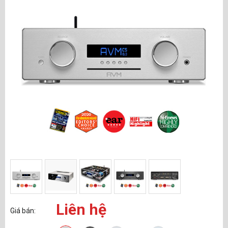
Liên hệ
Giá bán: