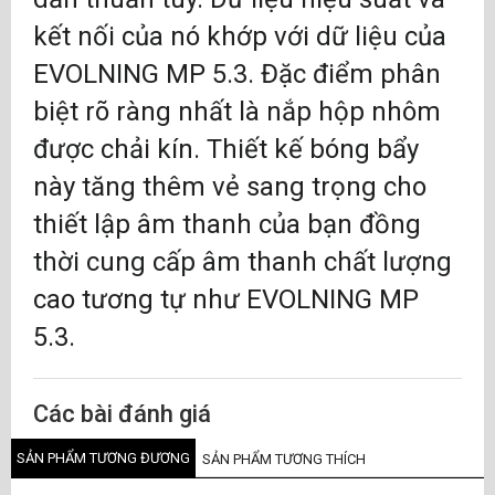
kết nối của nó khớp với dữ liệu của
EVOLNING MP 5.3. Đặc điểm phân
biệt rõ ràng nhất là nắp hộp nhôm
được chải kín. Thiết kế bóng bẩy
này tăng thêm vẻ sang trọng cho
thiết lập âm thanh của bạn đồng
thời cung cấp âm thanh chất lượng
cao tương tự như EVOLNING MP
5.3.
Các bài đánh giá
SẢN PHẨM TƯƠNG ĐƯƠNG
SẢN PHẨM TƯƠNG THÍCH