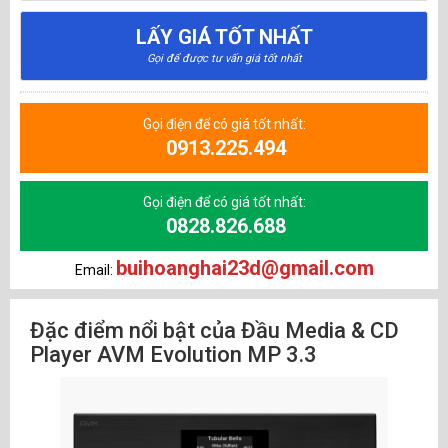
LẤY GIÁ TỐT NHẤT
Gọi để được tư vấn giá tốt nhất
Gọi điện để có giá tốt nhất:
0913.225.494
Gọi điện để có giá tốt nhất:
0828.826.688
buihoanghai23d@gmail.com
Email:
Đặc điểm nổi bật của Đầu Media & CD
Player AVM Evolution MP 3.3