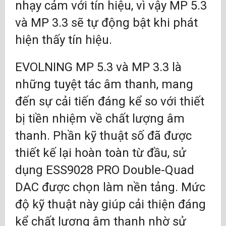
nhạy cảm với tín hiệu, vì vậy MP 5.3
và MP 3.3 sẽ tự động bật khi phát
hiện thấy tín hiệu.
EVOLNING MP 5.3 và MP 3.3 là
những tuyệt tác âm thanh, mang
đến sự cải tiến đáng kể so với thiết
bị tiền nhiệm về chất lượng âm
thanh. Phần kỹ thuật số đã được
thiết kế lại hoàn toàn từ đầu, sử
dụng ESS9028 PRO Double-Quad
DAC được chọn làm nền tảng. Mức
độ kỹ thuật này giúp cải thiện đáng
kể chất lượng âm thanh nhờ sử