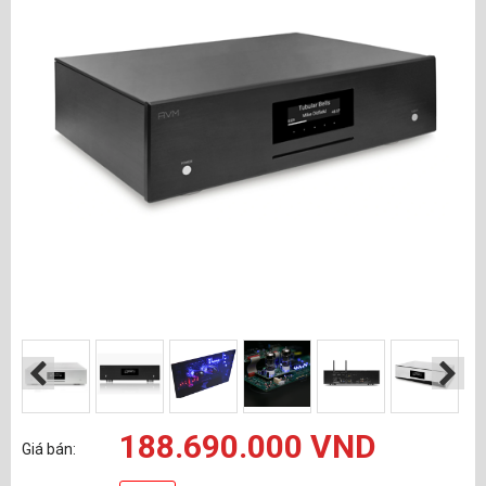
188.690.000 VND
Giá bán: