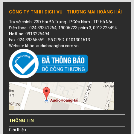
CÔNG TY TNHH DỊCH VỤ - THƯƠNG MẠI HOÀNG HẢI
Trụ sở chính: 23D Hai Bà Trưng - P.Cửa Nam - TP. Hà Nội
Điện thoại: 024.39341264, 19006723 phím 3, 0913225494
Hotline:
0913225494
Fax: 024.39365559 - Số GPKD: 0101301613
Website khác: audiohoanghai.com.vn
THÔNG TIN
Giới thiệu