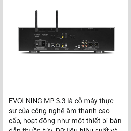
EVOLNING MP 3.3 là cỗ máy thực
sự của công nghệ âm thanh cao
cấp, hoạt động như một thiết bị bán
dẫn thuần túy. Dữ liệu hiệu suất và