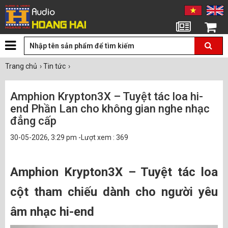
Tin tức
Giỏ hàng
Trang chủ
›
Tin tức
›
Amphion Krypton3X – Tuyệt tác loa hi-
end Phần Lan cho không gian nghe nhạc
đẳng cấp
30-05-2026, 3:29 pm -Lượt xem : 369
Amphion Krypton3X – Tuyệt tác loa
cột tham chiếu dành cho người yêu
âm nhạc hi-end