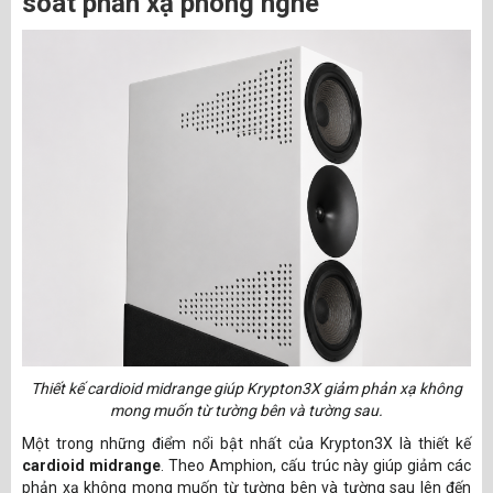
soát phản xạ phòng nghe
Thiết kế cardioid midrange giúp Krypton3X giảm phản xạ không
mong muốn từ tường bên và tường sau.
Một trong những điểm nổi bật nhất của Krypton3X là thiết kế
cardioid midrange
. Theo Amphion, cấu trúc này giúp giảm các
phản xạ không mong muốn từ tường bên và tường sau lên đến