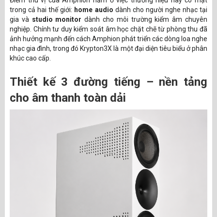
Điểm thú vị của Amphion nằm ở việc thương hiệu này có mặt
trong cả hai thế giới:
home audio
dành cho người nghe nhạc tại
gia và
studio monitor
dành cho môi trường kiểm âm chuyên
nghiệp. Chính tư duy kiểm soát âm học chặt chẽ từ phòng thu đã
ảnh hưởng mạnh đến cách Amphion phát triển các dòng loa nghe
nhạc gia đình, trong đó Krypton3X là một đại diện tiêu biểu ở phân
khúc cao cấp.
Thiết kế 3 đường tiếng – nền tảng
cho âm thanh toàn dải