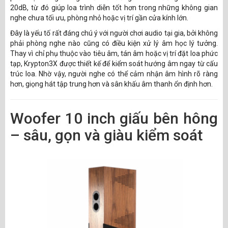
20dB, từ đó giúp loa trình diễn tốt hơn trong những không gian
nghe chưa tối ưu, phòng nhỏ hoặc vị trí gần cửa kính lớn.
Đây là yếu tố rất đáng chú ý với người chơi audio tại gia, bởi không
phải phòng nghe nào cũng có điều kiện xử lý âm học lý tưởng.
Thay vì chỉ phụ thuộc vào tiêu âm, tán âm hoặc vị trí đặt loa phức
tạp, Krypton3X được thiết kế để kiểm soát hướng âm ngay từ cấu
trúc loa. Nhờ vậy, người nghe có thể cảm nhận âm hình rõ ràng
hơn, giọng hát tập trung hơn và sân khấu âm thanh ổn định hơn.
Woofer 10 inch giấu bên hông
– sâu, gọn và giàu kiểm soát