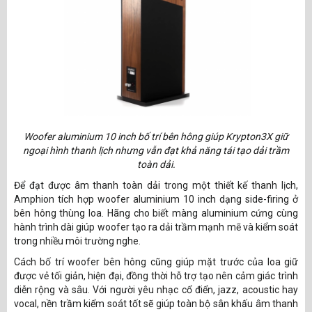
Woofer aluminium 10 inch bố trí bên hông giúp Krypton3X giữ
ngoại hình thanh lịch nhưng vẫn đạt khả năng tái tạo dải trầm
toàn dải.
Để đạt được âm thanh toàn dải trong một thiết kế thanh lịch,
Amphion tích hợp woofer aluminium 10 inch dạng side-firing ở
bên hông thùng loa. Hãng cho biết màng aluminium cứng cùng
hành trình dài giúp woofer tạo ra dải trầm mạnh mẽ và kiểm soát
trong nhiều môi trường nghe.
Cách bố trí woofer bên hông cũng giúp mặt trước của loa giữ
được vẻ tối giản, hiện đại, đồng thời hỗ trợ tạo nên cảm giác trình
diễn rộng và sâu. Với người yêu nhạc cổ điển, jazz, acoustic hay
vocal, nền trầm kiểm soát tốt sẽ giúp toàn bộ sân khấu âm thanh