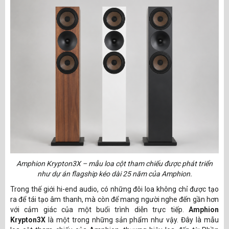
Amphion Krypton3X – mẫu loa cột tham chiếu được phát triển
như dự án flagship kéo dài 25 năm của Amphion.
Trong thế giới hi-end audio, có những đôi loa không chỉ được tạo
ra để tái tạo âm thanh, mà còn để mang người nghe đến gần hơn
với cảm giác của một buổi trình diễn trực tiếp.
Amphion
Krypton3X
là một trong những sản phẩm như vậy. Đây là mẫu