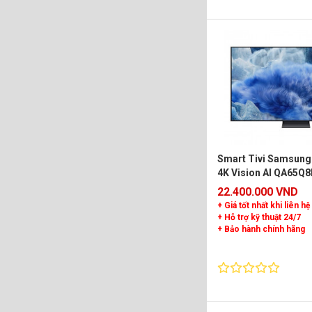
Smart Tivi Samsung
4K Vision AI QA65Q
22.400.000 VND
+ Giá tốt nhất khi liên hệ
+ Hỗ trợ kỹ thuật 24/7
+ Bảo hành chính hãng