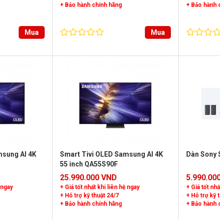
+ Bảo hành chính hãng
+ Bảo hành 
Mua
Mua
msung AI 4K
Smart Tivi OLED Samsung AI 4K
Dàn Sony 
55 inch QA55S90F
25.990.000 VND
5.990.00
 ngay
+ Giá tốt nhất khi liên hệ ngay
+ Giá tốt nhấ
+ Hỗ trợ kỹ thuật 24/7
+ Hỗ trợ kỹ 
+ Bảo hành chính hãng
+ Bảo hành 