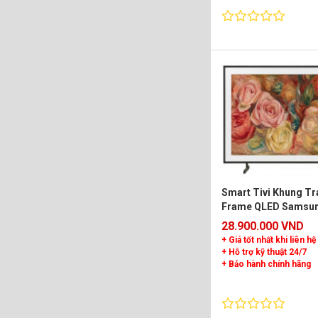
Smart Tivi Khung Tr
Frame QLED Samsung
inch QA65LS03F
28.900.000 VND
+ Giá tốt nhất khi liên hệ
+ Hỗ trợ kỹ thuật 24/7
+ Bảo hành chính hãng