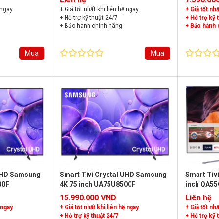
 ngay
+ Giá tốt nhất khi liên hệ ngay
+ Giá tốt nhấ
+ Hỗ trợ kỹ thuật 24/7
+ Hỗ trợ kỹ 
+ Bảo hành chính hãng
+ Bảo hành 
Mua
Mua
 UHD Samsung
Smart Tivi Crystal UHD Samsung
Smart Tiv
00F
4K 75 inch UA75U8500F
inch QA55
15.990.000 VND
Liên hệ
 ngay
+ Giá tốt nhất khi liên hệ ngay
+ Giá tốt nhấ
+ Hỗ trợ kỹ thuật 24/7
+ Hỗ trợ kỹ 