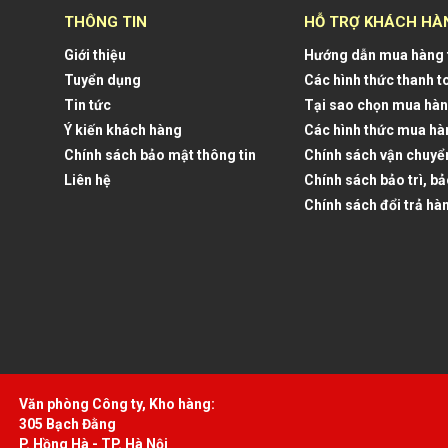
THÔNG TIN
HỖ TRỢ KHÁCH HÀ
Giới thiệu
Hướng dẫn mua hàng 
Tuyển dụng
Các hình thức thanh t
Tin tức
Tại sao chọn mua hàn
Ý kiến khách hàng
Các hình thức mua hà
Chính sách bảo mật thông tin
Chính sách vận chuyể
Liên hệ
Chính sách bảo trì, b
Chính sách đổi trả hà
Văn phòng Công ty, Kho hàng:
305 Bạch Đằng
P. Hồng Hà - TP. Hà Nội