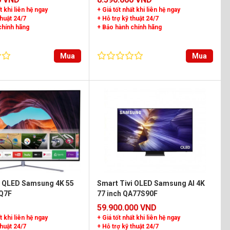
t khi liên hệ ngay
+ Giá tốt nhất khi liên hệ ngay
thuật 24/7
+ Hỗ trợ kỹ thuật 24/7
chính hãng
+ Bảo hành chính hãng
Mua
Mua
i QLED Samsung 4K 55
Smart Tivi OLED Samsung AI 4K
Q7F
77 inch QA77S90F
59.900.000 VND
t khi liên hệ ngay
+ Giá tốt nhất khi liên hệ ngay
thuật 24/7
+ Hỗ trợ kỹ thuật 24/7