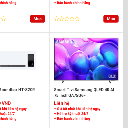
chính hãng
+ Bảo hành chính hãng
Mua
Mua
Soundbar HT-S20R
Smart Tivi Samsung QLED 4K AI
75 Inch QA75Q6F
0 VND
Liên hệ
t khi liên hệ ngay
+ Giá tốt nhất khi liên hệ ngay
thuật 24/7
+ Hỗ trợ kỹ thuật 24/7
chính hãng
+ Bảo hành chính hãng