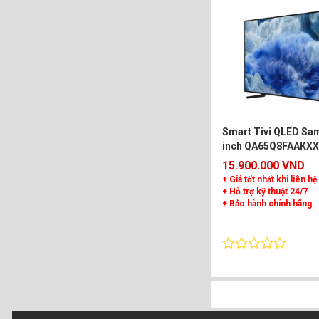
Smart Tivi QLED Sa
inch QA65Q8FAAKX
15.900.000 VND
+ Giá tốt nhất khi liên hệ
+ Hỗ trợ kỹ thuật 24/7
+ Bảo hành chính hãng