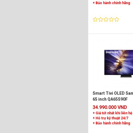
+ Bảo hành chính hãng
Smart Tivi OLED Sa
65 inch QA65S90F
34.990.000 VND
+ Giá tốt nhất khi liên hệ
+ Hỗ trợ kỹ thuật 24/7
+ Bảo hành chính hãng