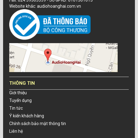
Fax: 024.39365559 - Số GPKD: 0101301613
Website khác: audiohoanghai.com.vn
THÔNG TIN
Giới thiệu
Tuyển dụng
Tin tức
Ý kiến khách hàng
Chính sách bảo mật thông tin
Liên hệ