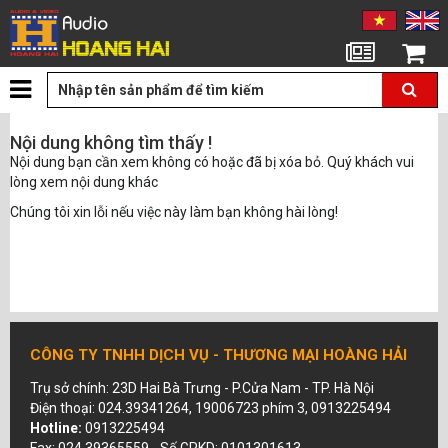
Tin tức
Giỏ hàng
Nội dung không tìm thấy !
Nội dung bạn cần xem không có hoặc đã bị xóa bỏ. Quý khách vui
lòng xem nội dung khác
Chúng tôi xin lỗi nếu việc này làm bạn không hài lòng!
CÔNG TY TNHH DỊCH VỤ - THƯƠNG MẠI HOÀNG HẢI
Trụ sở chính: 23D Hai Bà Trưng - P.Cửa Nam - TP. Hà Nội
Điện thoại: 024.39341264, 19006723 phím 3, 0913225494
Hotline:
0913225494