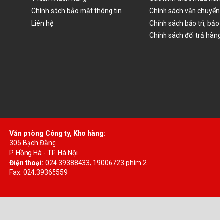
Chính sách bảo mật thông tin
Chính sách vận chuyển
Liên hệ
Chính sách bảo trì, bả
Chính sách đổi trả hàn
Văn phòng Công ty, Kho hàng:
305 Bạch Đằng
P. Hồng Hà - TP. Hà Nội
Điện thoại:
024.39388433, 19006723 phím 2
Fax: 024.39365559