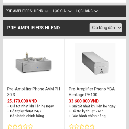
YBA
(2)
PRE-AMPLIFIERS HI-END
LỌC GIÁ
LỌC HÃNG
PRE-AMPLIFIERS HI-END
Pre-Amplifier Phono AVM PH
Pre-Amplifier Phono YBA
30.3
Heritage PH100
25.170.000 VND
33.600.000 VND
+ Giá tốt nhất khi liên hệ ngay
+ Giá tốt nhất khi liên hệ ngay
+ Hỗ trợ kỹ thuật 24/7
+ Hỗ trợ kỹ thuật 24/7
+ Bảo hành chính hãng
+ Bảo hành chính hãng