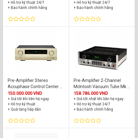
+ Hỗ trợ kỹ thuật 24/7
+ Hỗ trợ kỹ thuật 24/7
+ Bảo hành chính hãng
+ Bảo hành chính hãng
Pre-Amplifier Stereo
Pre-Amplifier 2-Channel
Accuphase Control Center C-
McIntosh Vacuum Tube Mk V
2150
C22
150.000.000 VND
158.786.000 VND
+ Giá tốt khi liên hệ ngay
+ Giá tốt nhất khi liên hệ ngay
+ Hỗ trợ kỹ thuật
+ Hỗ trợ kỹ thuật 24/7
+ Quà tặng hấp dẫn
+ Bảo hành chính hãng