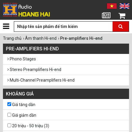
Tin tức
Giỏ hàng
Trang chủ
›
Âm thanh Hi-end
›
Pre-amplifiers Hi-end
PRE-AMPLIFIERS HI-END
Phono Stages
Stereo Preamplifiers Hi-end
Multi-Channel Preamplifiers Hi-end
KHOẢNG GIÁ
Giá tăng dần
Giá giảm dần
20 triệu - 50 triệu
(3)