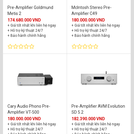
Pre-Amplifier Goldmund
McIntosh Stereo Pre-
Metis 2
Amplifier C49
174.680.000 VND
180.000.000 VND
+ Giá tốt nhất khi liên hệ ngay
+ Giá tốt nhất khi liên hệ ngay
+ Hỗ trợ kỹ thuật 24/7
+ Hỗ trợ kỹ thuật 24/7
+ Bảo hành chính hãng
+ Bảo hành chính hãng
Cary Audio Phono Pre-
Pre-Amplifier AVM Evolution
Amplifier VT-500
SD 5.2
180.000.000 VND
182.390.000 VND
+ Giá tốt nhất khi liên hệ ngay
+ Giá tốt nhất khi liên hệ ngay
+ Hỗ trợ kỹ thuật 24/7
+ Hỗ trợ kỹ thuật 24/7