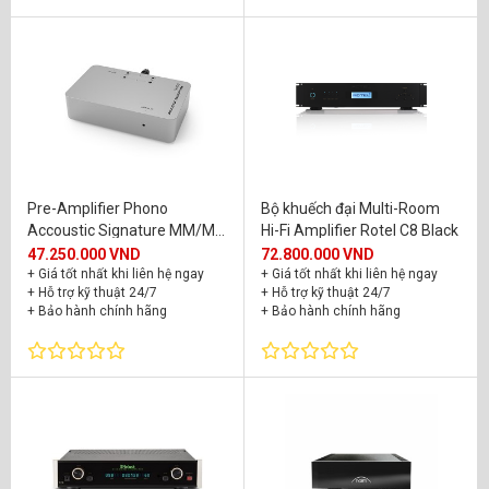
Pre-Amplifier Phono
Bộ khuếch đại Multi-Room
Accoustic Signature MM/MC
Hi-Fi Amplifier Rotel C8 Black
Tango MKIII
47.250.000 VND
72.800.000 VND
+ Giá tốt nhất khi liên hệ ngay
+ Giá tốt nhất khi liên hệ ngay
+ Hỗ trợ kỹ thuật 24/7
+ Hỗ trợ kỹ thuật 24/7
+ Bảo hành chính hãng
+ Bảo hành chính hãng