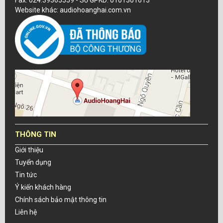
Fax: 024.39365559 - Số GPKD: 0101301613
Website khác: audiohoanghai.com.vn
THÔNG TIN
Giới thiệu
Tuyển dụng
Tin tức
Ý kiến khách hàng
Chính sách bảo mật thông tin
Liên hệ