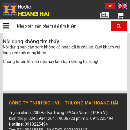
Tin tức
Giỏ hàng
Nội dung không tìm thấy !
Nội dung bạn cần xem không có hoặc đã bị xóa bỏ. Quý khách vui
lòng xem nội dung khác
Chúng tôi xin lỗi nếu việc này làm bạn không hài lòng!
CÔNG TY TNHH DỊCH VỤ - THƯƠNG MẠI HOÀNG HẢI
Trụ sở chính: 23D Hai Bà Trưng - P.Cửa Nam - TP. Hà Nội
Điện thoại: 024.39341264, 19006723 phím 3, 0913225494
Hotline:
0913225494